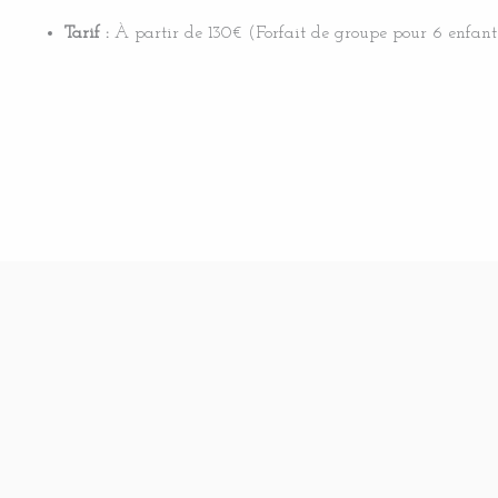
Tarif :
À partir de 130€ (Forfait de groupe pour 6 enfants)