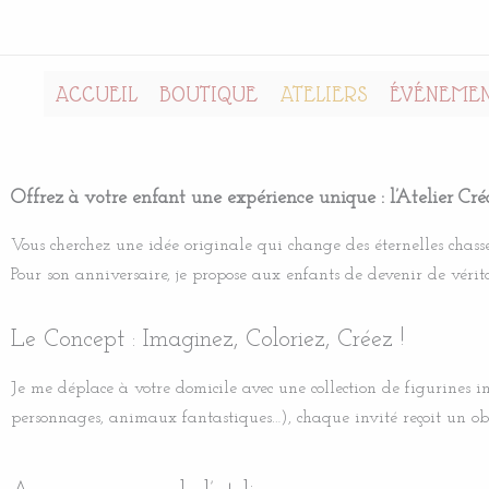
Aller
au
contenu
ACCUEIL
BOUTIQUE
ATELIERS
ÉVÉNEMEN
Offrez à votre enfant une expérience unique : l’Atelier Cré
Vous cherchez une idée originale qui change des éternelles chasse
Pour son anniversaire, je propose aux enfants de devenir de vérit
Le Concept : Imaginez, Coloriez, Créez !
Je me déplace à votre domicile avec une collection de figurines 
personnages, animaux fantastiques…), chaque invité reçoit un ob