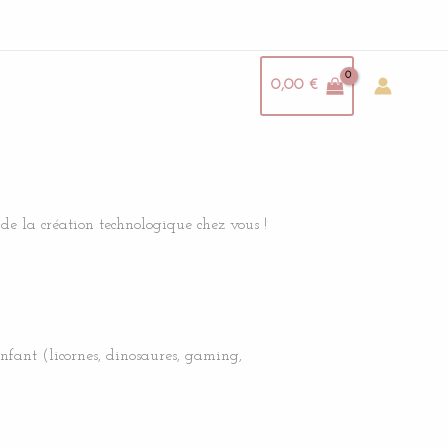
0,00
€
de la création technologique chez vous !
nfant (licornes, dinosaures, gaming,