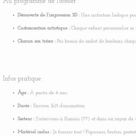
Au programme de l’atelier :
Découverte de l’impression 3D :
Une initiation ludique pou
Customisation artistique :
Chaque enfant personnalise sa 
Chacun son trésor :
Pas besoin de sachet de bonbons, chaqu
Infos pratique :
Âge :
À partir de 6 ans.
Durée :
Environ 1h15 d’animation.
Secteur :
J’interviens à Esmans (77) et dans un rayon de
Matériel inclus :
Je fournis tout ! Figurines, feutres, protec