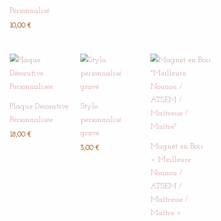
Personnalisé
10,00
€
Plaque Décorative
Stylo
Personnalisée
personnalisé
gravé
18,00
€
Magnet en Bois
3,00
€
« Meilleure
Nounou /
ATSEM /
Maîtresse /
Maître »