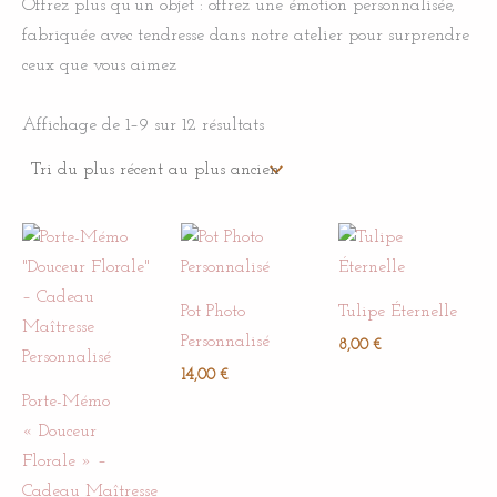
Offrez plus qu’un objet : offrez une émotion personnalisée,
fabriquée avec tendresse dans notre atelier pour surprendre
ceux que vous aimez
Affichage de 1–9 sur 12 résultats
Pot Photo
Tulipe Éternelle
Personnalisé
8,00
€
14,00
€
Porte-Mémo
« Douceur
Florale » –
Cadeau Maîtresse