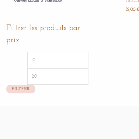
initia
Univers Enfant & Naissance
12,00
€
Filtrer les produits par
prix
FILTRER