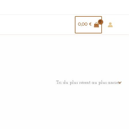
0,00
€