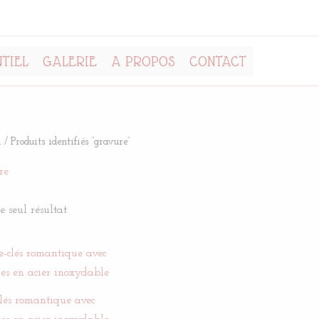
TIEL
GALERIE
A PROPOS
CONTACT
l
/ Produits identifiés “gravure”
re
le seul résultat
clés romantique avec