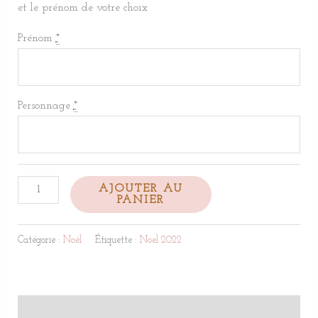
et le prénom de votre choix
Prénom
*
Personnage
*
AJOUTER AU
PANIER
Catégorie :
Noël
Étiquette :
Noel 2022
Description