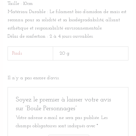
Taille : 10cm
Matériau Durable : Le filament bio d’amidon de maïs est
reconnu pour sa solidité et sa biodégradabilité, alliant
esthétique et responsabilité environnementale.
Délai de confection : 2 à 4 jours ouvrables.
Poids
20 g
Il n’y a pas encore d’avis.
Soyez le premier à laisser votre avis
sur “Boule Personnages”
Votre adresse e-mail ne sera pas publiée.
Les
champs obligatoires sont indiqués avec
*