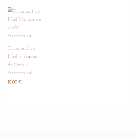
Ornement de
Noël « Amour
de Cerfs »
Personnalisé
10,00
€