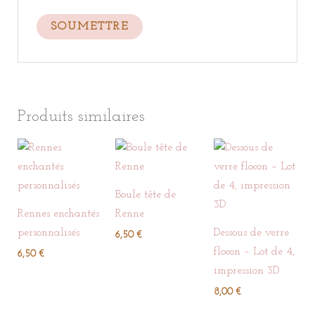
Produits similaires
Boule tête de
Rennes enchantés
Renne
personnalisés
Dessous de verre
6,50
€
flocon – Lot de 4,
6,50
€
impression 3D
8,00
€