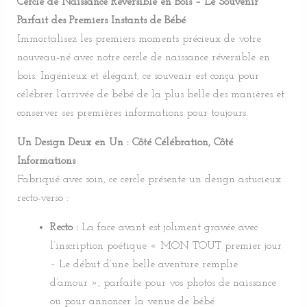
Cercle de Naissance Réversible en Bois – Le Souvenir
Parfait des Premiers Instants de Bébé
Immortalisez les premiers moments précieux de votre
nouveau-né avec notre cercle de naissance réversible en
bois.
Ingénieux et élégant, ce souvenir est conçu pour
célébrer l’arrivée de bébé de la plus belle des manières et
conserver ses premières informations pour toujours.
Un Design Deux en Un : Côté Célébration, Côté
Informations
Fabriqué avec soin, ce cercle présente un design astucieux
recto-verso :
Recto :
La face avant est joliment gravée avec
l’inscription poétique « MON TOUT premier jour
– Le début d’une belle aventure remplie
d’amour », parfaite pour vos photos de naissance
ou pour annoncer la venue de bébé.