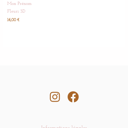
Mon Prénom
Fleuri 3D
14,00
€