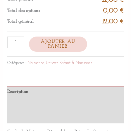
12,00 €
Total produit
0,00 €
Total des options
12,00 €
Total général
AJOUTER AU
PANIER
Catégories :
Naissance
,
Univers Enfant & Naissance
Description
Informations complémentaires
Avis (0)