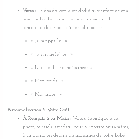
Verso :
Le dos du cercle est dédié aux informations
essentielles de naissance de votre enfant. Il
comprend des espaces à remplir pour :
« Je m’appelle : »
« Je suis né(e) le : »
« L’heure de ma naissance : »
« Mon poids : »
« Ma taille : »
Personnalisation à Votre Goût
À Remplir à la Main :
Vendu identique à la
photo, ce cercle est idéal pour y inscrire vous-même,
à la main, les détails de naissance de votre bébé,