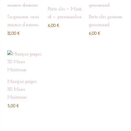
Porte clés « Mum
Suspension cœur
of » personnalisé
Porte clés prénom
mamie d’amour
gourmand
6,00
€
12,00
€
6,00
€
Marque-pages
3D Merci
Maîtresse
5,00
€