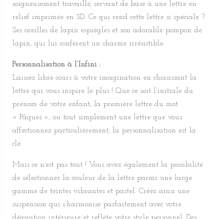
soigneusement travaillé, servant de base à une lettre en
relief imprimée en 3D. Ce qui rend cette lettre si spéciale ?
Ses oreilles de lapin espiègles et son adorable pompon de
lapin, qui lui confèrent un charme irrésistible.
Personnalisation à l’Infini :
Laissez libre cours à votre imagination en choisissant la
lettre qui vous inspire le plus ! Que ce soit l’initiale du
prénom de votre enfant, la première lettre du mot
« Pâques », ou tout simplement une lettre que vous
affectionnez particulièrement, la personnalisation est la
clé.
Mais ce n’est pas tout ! Vous avez également la possibilité
de sélectionner la couleur de la lettre parmi une large
gamme de teintes vibrantes et pastel. Créez ainsi une
suspension qui s’harmonise parfaitement avec votre
décoration intérieure et reflète votre style personnel. Des