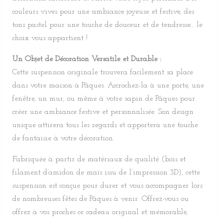
couleurs vives pour une ambiance joyeuse et festive, des
tons pastel pour une touche de douceur et de tendresse… le
choix vous appartient !
Un Objet de Décoration Versatile et Durable :
Cette suspension originale trouvera facilement sa place
dans votre maison à Pâques. Accrochez-la à une porte, une
fenêtre, un mur, ou même à votre sapin de Pâques pour
créer une ambiance festive et personnalisée. Son design
unique attirera tous les regards et apportera une touche
de fantaisie à votre décoration.
Fabriquée à partir de matériaux de qualité (bois et
filament d’amidon de maïs issu de l’impression 3D), cette
suspension est conçue pour durer et vous accompagner lors
de nombreuses fêtes de Pâques à venir. Offrez-vous ou
offrez à vos proches ce cadeau original et mémorable,