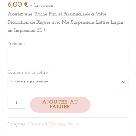
6,00
€
+ Livraison
Ajoutez une Touche Fun et Personnalisée à Votre
Décoration de Pâques avec Nos Suspensions Lettres Lapin
en Impression 3D !
Prénom :
Couleur de la lettre
*
AJOUTER AU
PANIER
Catégories :
Cadeaux & Occasions
,
Pâques