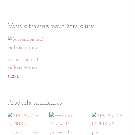
Vous aimerez peut-être aussi…
Suspension œuf
en bois Pâques
6,00
€
Produits similaires