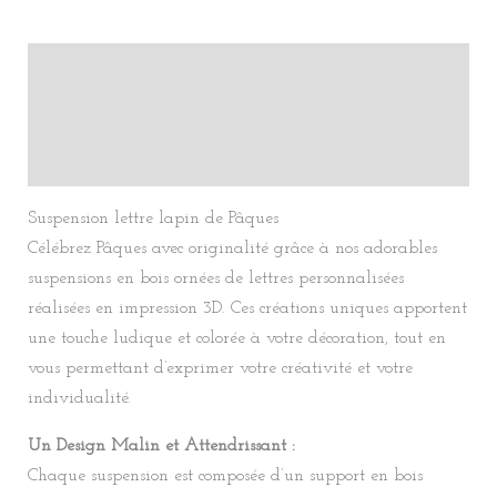
Description
Informations complémentaires
Avis (0)
Suspension lettre lapin de Pâques
Célébrez Pâques avec originalité grâce à nos adorables
suspensions en bois ornées de lettres personnalisées
réalisées en impression 3D. Ces créations uniques apportent
une touche ludique et colorée à votre décoration, tout en
vous permettant d’exprimer votre créativité et votre
individualité.
Un Design Malin et Attendrissant :
Chaque suspension est composée d’un support en bois