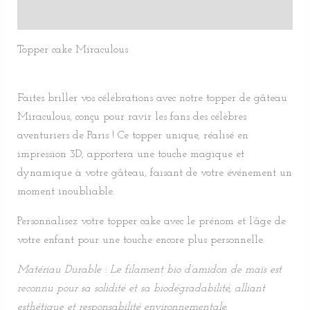
Avis (0)
Topper cake Miraculous
Faites briller vos célébrations avec notre topper de gâteau
Miraculous, conçu pour ravir les fans des célèbres
aventuriers de Paris ! Ce topper unique, réalisé en
impression 3D, apportera une touche magique et
dynamique à votre gâteau, faisant de votre événement un
moment inoubliable.
Personnalisez votre topper cake avec le prénom et l’âge de
votre enfant pour une touche encore plus personnelle.
Matériau Durable : Le filament bio d’amidon de maïs est
reconnu pour sa solidité et sa biodégradabilité, alliant
esthétique et responsabilité environnementale.