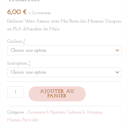
6,00
€
+ Livraison
Déclarez Votre Amour avec Nos Porte-clés Maman Uniques
en PLA d’Amidon de Maïs
Couleur
*
Inscription
*
AJOUTER AU
PANIER
Catégories :
Accessoires & Papeterie
,
Cadeaux & Occasions
,
Maman
,
Porte clefs