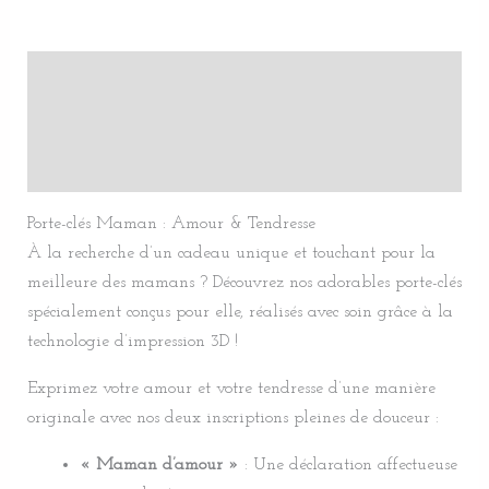
Description
Informations complémentaires
Avis (0)
Porte-clés Maman : Amour & Tendresse
À la recherche d’un cadeau unique et touchant pour la
meilleure des mamans ? Découvrez nos adorables porte-clés
spécialement conçus pour elle, réalisés avec soin grâce à la
technologie d’impression 3D !
Exprimez votre amour et votre tendresse d’une manière
originale avec nos deux inscriptions pleines de douceur :
« Maman d’amour »
: Une déclaration affectueuse