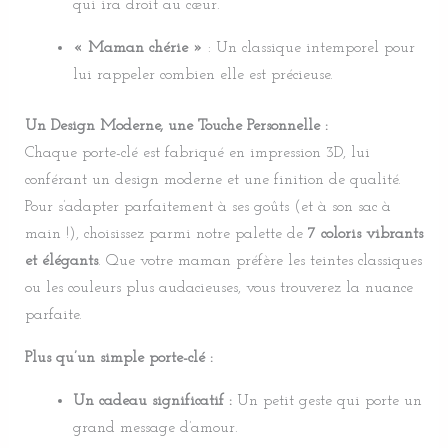
qui ira droit au cœur.
« Maman chérie »
: Un classique intemporel pour
lui rappeler combien elle est précieuse.
Un Design Moderne, une Touche Personnelle :
Chaque porte-clé est fabriqué en impression 3D, lui
conférant un design moderne et une finition de qualité.
Pour s’adapter parfaitement à ses goûts (et à son sac à
main !), choisissez parmi notre palette de
7 coloris vibrants
et élégants
. Que votre maman préfère les teintes classiques
ou les couleurs plus audacieuses, vous trouverez la nuance
parfaite.
Plus qu’un simple porte-clé :
Un cadeau significatif :
Un petit geste qui porte un
grand message d’amour.