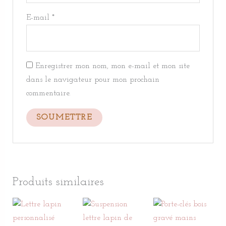
E-mail
*
Enregistrer mon nom, mon e-mail et mon site
dans le navigateur pour mon prochain
commentaire.
Produits similaires