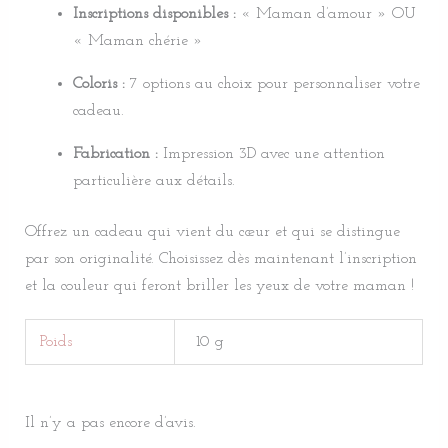
Inscriptions disponibles :
« Maman d’amour » OU
« Maman chérie »
Coloris :
7 options au choix pour personnaliser votre
cadeau.
Fabrication :
Impression 3D avec une attention
particulière aux détails.
Offrez un cadeau qui vient du cœur et qui se distingue
par son originalité. Choisissez dès maintenant l’inscription
et la couleur qui feront briller les yeux de votre maman !
Poids
10 g
Il n’y a pas encore d’avis.