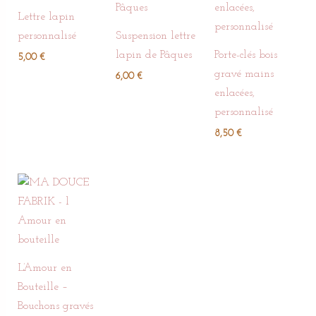
Lettre lapin
personnalisé
Suspension lettre
lapin de Pâques
Porte-clés bois
5,00
€
gravé mains
6,00
€
enlacées,
personnalisé
8,50
€
L’Amour en
Bouteille –
Bouchons gravés